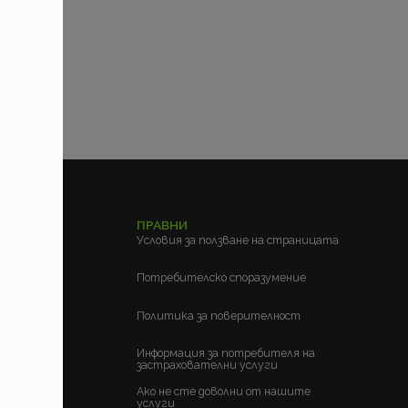
ЕЛСКИ
ПРАВНИ
м?
Условия за ползване на страницата
?
Потребителско споразумение
Политика за поверителност
Информация за потребителя на
застрахователни услуги
Ако не сте доволни от нашите
услуги